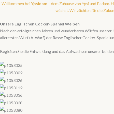
Zum
Willkommen bei
Ypsidam
– dem Zuhause von Ypsi und Padam. H
Inhalt
wächst. Wir züchten für die Zukunf
springen
Unsere Englischen Cocker-Spaniel
Welpen
Nach den erfolgreichen Jahren und wunderbaren Würfen unserer Kon
allerersten Wurf (A-Wurf) der Rasse Englischer Cocker-Spaniel 
Begleiten Sie die Entwicklung und das Aufwachsen unserer beid