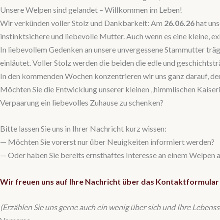
Unsere Welpen sind gelandet – Willkommen im Leben!
Wir verkünden voller Stolz und Dankbarkeit: Am
26.06.26
hat uns
instinktsichere und liebevolle Mutter. Auch wenn es eine kleine, e
In liebevollem Gedenken an unsere unvergessene Stammutter trä
einläutet. Voller Stolz werden die beiden die edle und geschicht
In den kommenden Wochen konzentrieren wir uns ganz darauf, den 
Möchten Sie die Entwicklung unserer kleinen „himmlischen Kaiseri
Verpaarung ein liebevolles Zuhause zu schenken?
Bitte lassen Sie uns in Ihrer Nachricht kurz wissen:
— Möchten Sie vorerst nur über Neuigkeiten informiert werden?
— Oder haben Sie bereits ernsthaftes Interesse an einem Welpen 
Wir freuen uns auf Ihre Nachricht über das Kontaktformular
(Erzählen Sie uns gerne auch ein wenig über sich und Ihre Lebens