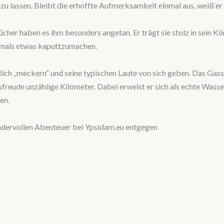
n zu lassen. Bleibt die erhoffte Aufmerksamkeit einmal aus, weiß 
ücher haben es ihm besonders angetan. Er trägt sie stolz in sein K
emals etwas kaputtzumachen.
ich „meckern“ und seine typischen Laute von sich geben. Das Gassi
sfreude unzählige Kilometer. Dabei erweist er sich als echte Wasser
en.
ndervollen Abenteuer bei Ypsidam.eu entgegen