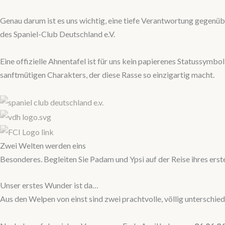
Genau darum ist es uns wichtig, eine tiefe Verantwortung gegenüb
des Spaniel-Club Deutschland e.V.
Eine offizielle Ahnentafel ist für uns kein papierenes Statussym
sanftmütigen Charakters, der diese Rasse so einzigartig macht.
Zwei Welten werden eins
Besonderes. Begleiten Sie Padam und Ypsi auf der Reise ihres er
Unser erstes Wunder ist da…
Aus den Welpen von einst sind zwei prachtvolle, völlig unterschi