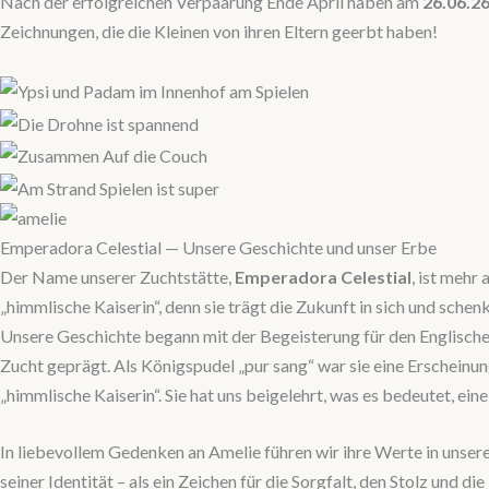
Nach der erfolgreichen Verpaarung Ende April haben am
26.06.2
Zeichnungen, die die Kleinen von ihren Eltern geerbt haben!
Emperadora Celestial — Unsere Geschichte und unser Erbe
Der Name unserer Zuchtstätte,
Emperadora Celestial
, ist mehr 
„himmlische Kaiserin“, denn sie trägt die Zukunft in sich und sc
Unsere Geschichte begann mit der Begeisterung für den Englisch
Zucht geprägt. Als Königspudel „pur sang“ war sie eine Erscheinung
„himmlische Kaiserin“. Sie hat uns beigelehrt, was es bedeutet, ei
In liebevollem Gedenken an Amelie führen wir ihre Werte in unserer
seiner Identität – als ein Zeichen für die Sorgfalt, den Stolz und