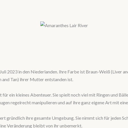
uli 2023 in den Niederlanden. Ihre Farbe ist Braun-Weiß (Liver a
 and Tan) ihrer Mutter entstanden ist.
r ein kleines Abenteuer. Sie spielt noch viel mit Ringen und Bällen 
Augen regelrecht manipulieren und auf ihre ganz eigene Art mit ein
ert gründlich ihre gesamte Umgebung. Sie nimmt sich für jeden Sch
ine Veränderung bleibt von ihr unbemerkt.