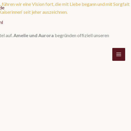
, führen wir eine Vision fort, die mit Liebe begann und mit Sorgfalt
aiserinnen‘ seit jeher auszeichnen.
el auf.
Amelie und Aurora
begründen offiziell unseren