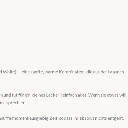
nd White) — eine sanfte, warme Kombination, die aus der braunen
und tut für ein kleines Leckerli einfach alles. Wenn sie etwas will,
em „sprechen“.
nüffelmoment ausgiebig Zeit, sodass ihr absolut nichts entgeht.