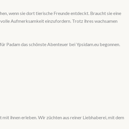
n, wenn sie dort tierische Freunde entdeckt. Braucht sie eine
 die volle Aufmerksamkeit einzufordern. Trotz ihres wachsamen
hat für Padam das schönste Abenteuer bei Ypsidam.eu begonnen.
t mit ihnen erleben. Wir züchten aus reiner Liebhaberei, mit dem