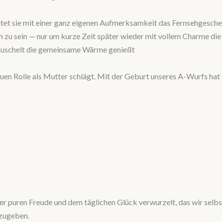
et sie mit einer ganz eigenen Aufmerksamkeit das Fernsehgeschehe
i sich zu sein — nur um kurze Zeit später wieder mit vollem Charme
gekuschelt die gemeinsame Wärme genießt
r neuen Rolle als Mutter schlägt. Mit der Geburt unseres A-Wurfs 
der puren Freude und dem täglichen Glück verwurzelt, das wir selbs
rzugeben.