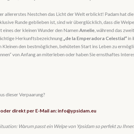
er allererstes Nestchen das Licht der Welt erblickt! Padam hat die
xklusive Runde geblieben ist, sind wir überglücklich, dass die Welp
gt eines der kleinen Wunder den Namen
Amelie
, während das zwei
strächtige Herkunftsbezeichnung
„de la Emperadora Celestial“
in 
Kleinen den bestmöglichen, behüteten Start ins Leben zu ermöglic
nnen“ von Anfang an miterleben oder haben Sie ernsthaftes Intere
aus dieser Verpaarung?
 oder direkt per E-Mail an: info@ypsidam.eu
situation: Warum passt ein Welpe von Ypsidam so perfekt zu Ihnen