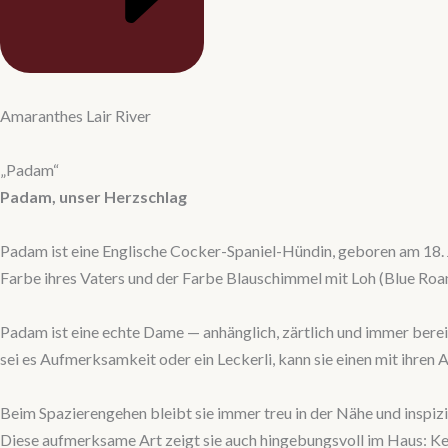
Amaranthes Lair River
„Padam“
Padam, unser
Herzschlag
Padam ist eine Englische Cocker-Spaniel-Hündin, geboren am 18. J
Farbe ihres Vaters und der Farbe Blauschimmel mit Loh (Blue Roan
Padam ist eine echte Dame — anhänglich, zärtlich und immer bereit fü
sei es Aufmerksamkeit oder ein Leckerli, kann sie einen mit ihren 
Beim Spazierengehen bleibt sie immer treu in der Nähe und inspizi
Diese aufmerksame Art zeigt sie auch hingebungsvoll im Haus: Ke