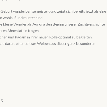
 Geburt wunderbar gemeistert und zeigt sich bereits jetzt als eine
en wohlauf und munter sind.
te kleine Wunder als
Aurora
den Beginn unserer Zuchtgeschichte
ihren Ahnentafeln tragen.
hen und Padam in ihrer neuen Rolle optimal zu begleiten.
sse daran, einem dieser Welpen aus dieser ganz besonderen
?)