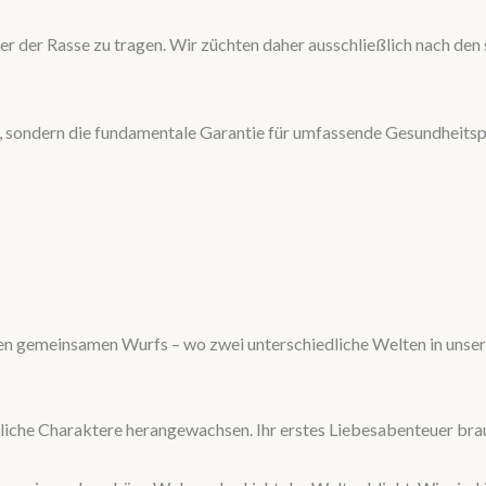
er der Rasse zu tragen. Wir züchten daher ausschließlich nach den
bol, sondern die fundamentale Garantie für umfassende Gesundheits
sten gemeinsamen Wurfs – wo zwei unterschiedliche Welten in uns
edliche Charaktere herangewachsen. Ihr erstes Liebesabenteuer br