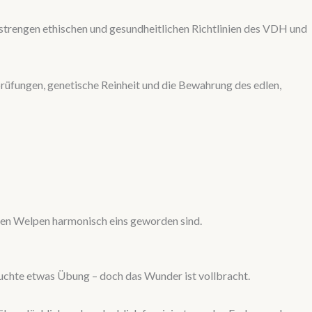
 strengen ethischen und gesundheitlichen Richtlinien des VDH und
prüfungen, genetische Reinheit und die Bewahrung des edlen,
eren Welpen harmonisch eins geworden sind.
auchte etwas Übung – doch das Wunder ist vollbracht.