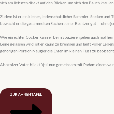
sich am liebsten direkt auf den Rücken, um sich den Bauch kraule
Zudem ist er ein kleiner, leidenschaftlicher Sammler: Socken und T
bewacht er die gesammelten Sachen seiner Besitzer gut — ohne j
Wie ein echter Cocker kann er beim Spazierengehen auch mal herrl
Leine gelassen wird, ist er kaum zu bremsen und läuft voller Leben
gehörigen Portion Neugier die Enten im kleinen Fluss zu beobacht
Als stolzer Vater blickt Ypsi nun gemeinsam mit Padam einem wu
ZUR AHNENTAFEL