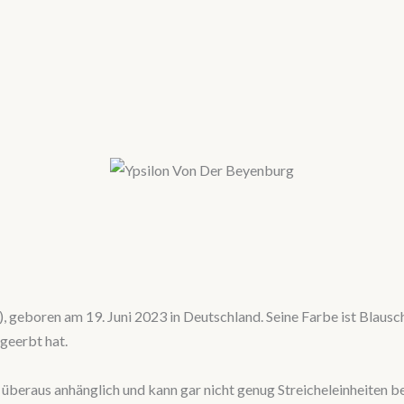
e), geboren am 19. Juni 2023 in Deutschland. Seine Farbe ist Blau
geerbt hat.
ist überaus anhänglich und kann gar nicht genug Streicheleinheite