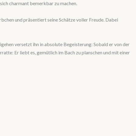
er sich charmant bemerkbar zu machen.
örbchen und präsentiert seine Schätze voller Freude. Dabei
gehen versetzt ihn in absolute Begeisterung: Sobald er von der
ratte: Er liebt es, gemütlich im Bach zu planschen und mit einer